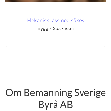
Mekanisk låssmed sökes
Bygg
·
Stockholm
Om Bemanning Sverige
Byrå AB