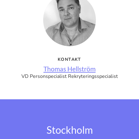
KONTAKT
Thomas Hellström
VD Personspecialist Rekryteringsspecialist
Stockholm