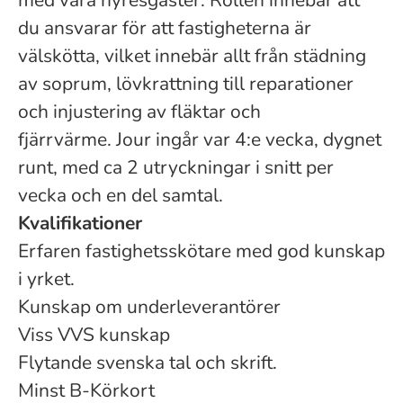
med våra hyresgäster. Rollen innebär att
du ansvarar för att fastigheterna är
välskötta, vilket innebär allt från städning
av soprum, lövkrattning till reparationer
och injustering av fläktar och
fjärrvärme. Jour ingår var 4:e vecka, dygnet
runt, med ca 2 utryckningar i snitt per
vecka och en del samtal.
Kvalifikationer
Erfaren fastighetsskötare med god kunskap
i yrket.
Kunskap om underleverantörer
Viss VVS kunskap
Flytande svenska tal och skrift.
Minst B-Körkort