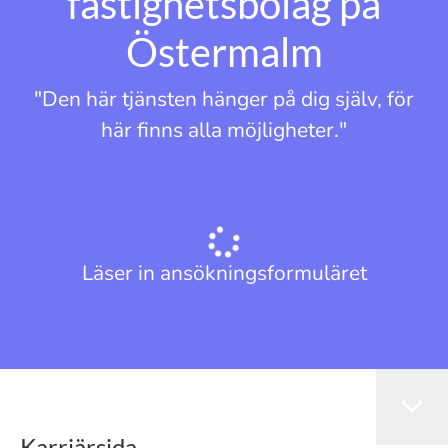
fastighetsbolag på
Östermalm
"Den här tjänsten hänger på dig själv, för
här finns alla möjligheter."
Läser in ansökningsformuläret
Karriärsida