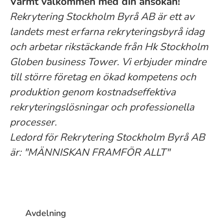
Varmt välkommen med din ansökan!
Rekrytering Stockholm Byrå AB är ett av
landets mest erfarna rekryteringsbyrå idag
och arbetar rikstäckande från Hk Stockholm
Globen business Tower. Vi erbjuder mindre
till större företag en ökad kompetens och
produktion genom kostnadseffektiva
rekryteringslösningar och professionella
processer.
Ledord för Rekrytering Stockholm Byrå AB
är: "MÄNNISKAN FRAMFÖR ALLT"
Avdelning