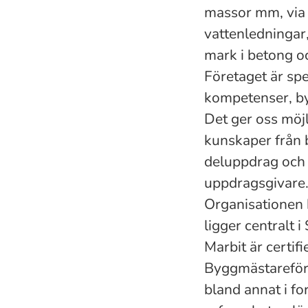
massor mm, via 
vattenledningar,
mark i betong o
Företaget är spe
kompetenser, by
Det ger oss möj
kunskaper från 
deluppdrag och 
uppdragsgivare
Organisationen 
ligger centralt i
Marbit är certifi
Byggmästareför
bland annat i f