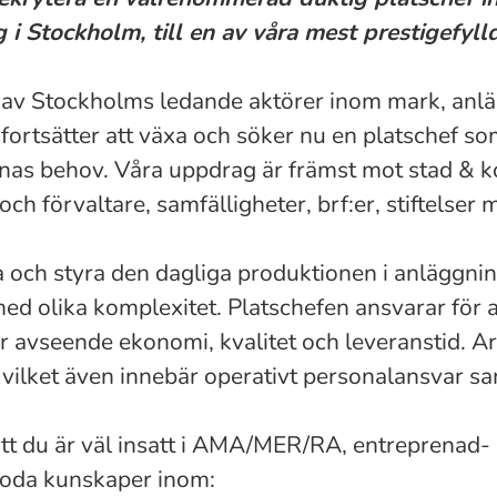
i Stockholm, till en av våra mest prestigefyll
 av Stockholms ledande aktörer inom mark, anl
i fortsätter att växa och söker nu en platschef 
nas behov. Våra uppdrag är främst mot stad & 
ch förvaltare, samfälligheter, brf:er, stiftelser m
a och styra den dagliga produktionen i anläggni
d olika komplexitet. Platschefen ansvarar för at
r avseende ekonomi, kvalitet och leveranstid. Ar
vilket även innebär operativt personalansvar sa
tt du är väl insatt i AMA/MER/RA, entreprenad- 
goda kunskaper inom: