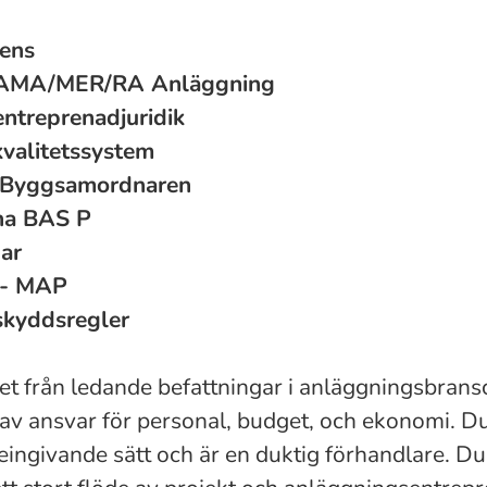
ens
 AMA/MER/RA Anläggning
ntreprenadjuridik
kvalitetssystem
- Byggsamordnaren
na BAS P
ar
 - MAP
skyddsregler
et från ledande befattningar i anläggningsbrans
 av ansvar för personal, budget, och ekonomi. 
eingivande sätt och är en duktig förhandlare. Du 