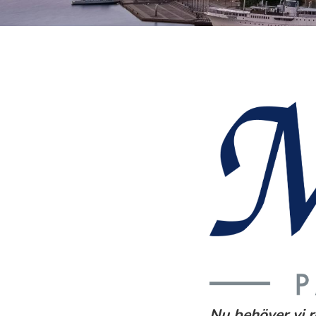
Nu behöver vi 