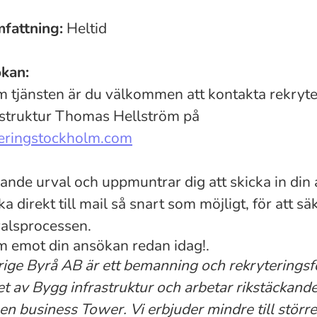
fattning:
Heltid
kan:
m tjänsten är du välkommen att kontakta rekryter
astruktur Thomas Hellström på
eringstockholm.com
ande urval och uppmuntrar dig att skicka in din
a direkt till mail så snart som möjligt, för att sä
alsprocessen.
am emot din ansökan redan idag!.
ge Byrå AB är ett bemanning och rekryterings
t av Bygg infrastruktur och arbetar rikstäckand
n business Tower. Vi erbjuder mindre till större