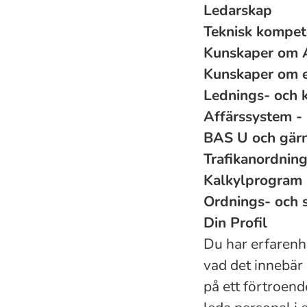
Ledarskap
Teknisk kompet
Kunskaper om
Kunskaper om e
Lednings- och 
Affärssystem 
BAS U och gär
Trafikanordning
Kalkylprogram
Ordnings- och 
Din Profil
Du har erfarenh
vad det innebär
på ett förtroend