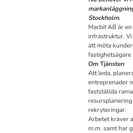
markanläggning 
Stockholm.
Marbit AB är en
infrastruktur. V
att möta kunder
fastighetsägare o
Om Tjänsten
Att leda, planer
entreprenader me
fastställda rama
resursplanering 
rekryteringar.
Arbetet kräver a
m.m. samt har 