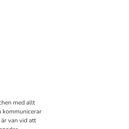
chen med allt
Du kommunicerar
är van vid att