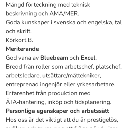
Mängd förteckning med teknisk
beskrivning och AMA/MER.
Goda kunskaper i svenska och engelska, tal
och skrift.
Körkort B.
Meriterande
God vana av
Bluebeam
och
Excel
.
Bredd från roller som arbetschef, platschef,
arbetsledare, utsättare/mättekniker,
entreprenad ingenjör eller yrkesarbetare.
Erfarenhet från produktion med
ÄTA‑hantering, inköp och tidsplanering.
Personliga egenskaper och arbetssätt
Hos oss är det viktigt att du är prestigelös,