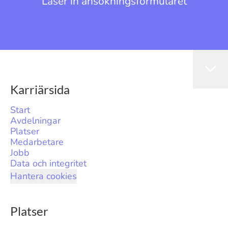
Läser in ansökningsformuläret
Karriärsida
Start
Avdelningar
Platser
Medarbetare
Jobb
Data och integritet
Hantera cookies
Platser