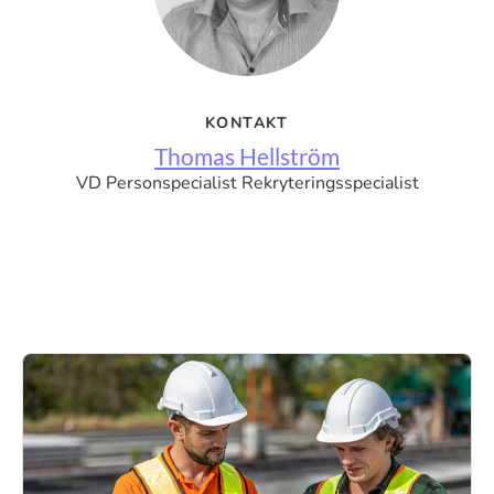
KONTAKT
Thomas Hellström
VD Personspecialist Rekryteringsspecialist