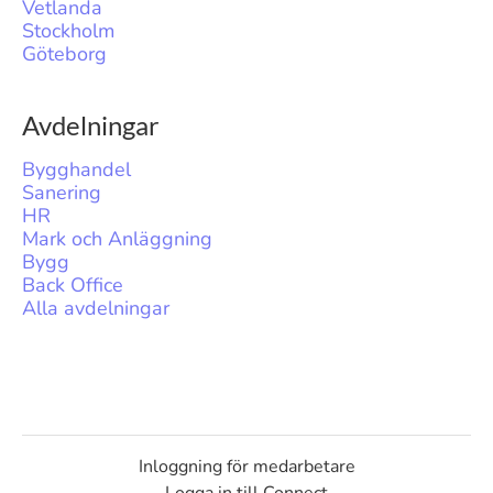
Vetlanda
Stockholm
Göteborg
Avdelningar
Bygghandel
Sanering
HR
Mark och Anläggning
Bygg
Back Office
Alla avdelningar
Inloggning för medarbetare
Logga in till Connect