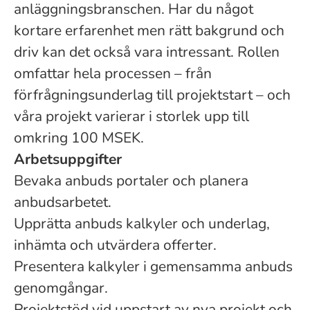
anläggningsbranschen. Har du något
kortare erfarenhet men rätt bakgrund och
driv kan det också vara intressant. Rollen
omfattar hela processen – från
förfrågningsunderlag till projektstart – och
våra projekt varierar i storlek upp till
omkring 100 MSEK.
Arbetsuppgifter
Bevaka anbuds portaler och planera
anbudsarbetet.
Upprätta anbuds kalkyler och underlag,
inhämta och utvärdera offerter.
Presentera kalkyler i gemensamma anbuds
genomgångar.
Projektstöd vid uppstart av nya projekt och