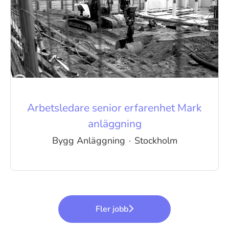
Arbetsledare senior erfarenhet Mark
anläggning
Bygg Anläggning
·
Stockholm
Fler jobb