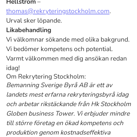
Hellström
–
thomas@rekryteringstockholm.com
.
Urval sker löpande.
Likabehandling
Vi välkomnar sökande med olika bakgrund.
Vi bedömer kompetens och potential.
Varmt välkommen med dig ansökan redan
idag!
Om Rekrytering Stockholm:
Bemanning Sverige Byrå AB är ett av
landets mest erfarna rekryteringsbyrå idag
och arbetar rikstäckande från Hk Stockholm
Globen business Tower. Vi erbjuder mindre
till större företag en ökad kompetens och
produktion genom kostnadseffektiva