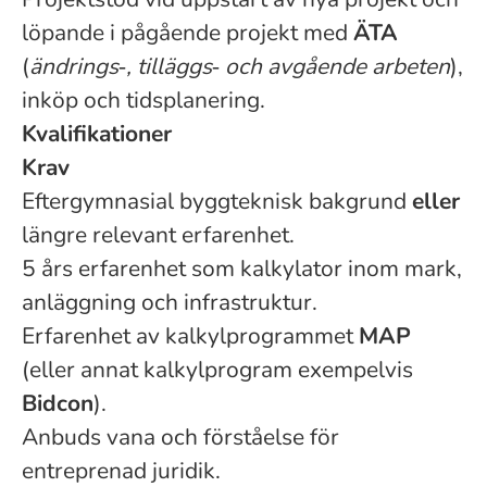
löpande i pågående projekt med
ÄTA
(
ändrings‑, tilläggs‑ och avgående arbeten
),
inköp och tidsplanering.
Kvalifikationer
Krav
Eftergymnasial byggteknisk bakgrund
eller
längre relevant erfarenhet.
5 års erfarenhet som kalkylator inom mark,
anläggning och infrastruktur.
Erfarenhet av kalkylprogrammet
MAP
(eller annat kalkylprogram exempelvis
Bidcon
).
Anbuds vana och förståelse för
entreprenad juridik.