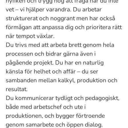
nyfiken och trygg nog att fråga när du inte
vet – vi hjälper varandra. Du arbetar
strukturerat och noggrant men har också
förmågan att anpassa dig och prioritera rätt
när tempot växlar.
Du trivs med att arbeta brett genom hela
processen och bidrar gärna även i
pågående projekt. Du har en naturlig
känsla för helhet och affär – du ser
sambanden mellan kalkyl, produktion och
resultat.
Du kommunicerar tydligt och pedagogiskt,
både med arbetschef och ute i
produktionen, och bygger förtroende
genom samarbete och öppen dialog.