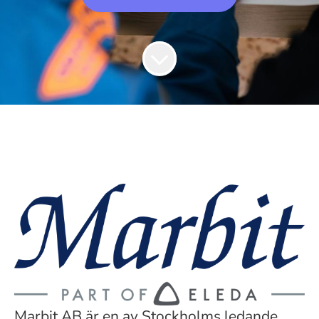
Marbit AB är en av Stockholms ledande