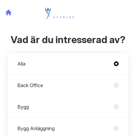
Vad är du intresserad av?
Avdelningar
Alla
Back Office
Bygg
Bygg Anläggning