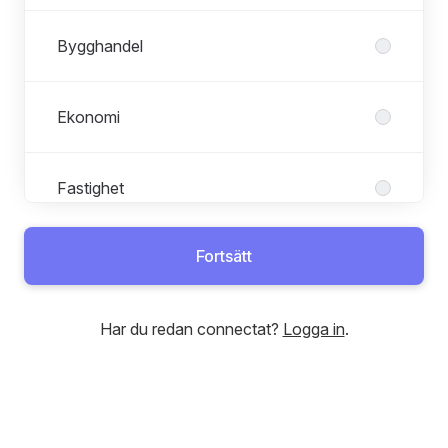
Bygghandel
Ekonomi
Fastighet
Fortsätt
Försäljning
Har du redan connectat?
Logga in
.
HR
Industri